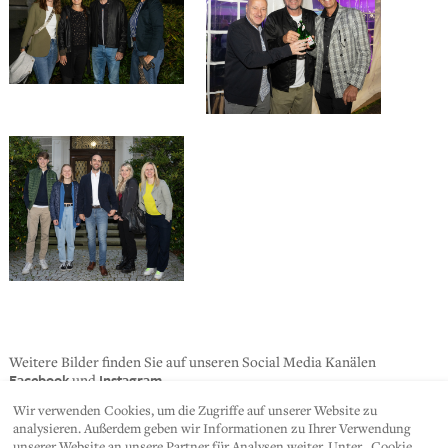
Weitere Bilder finden Sie auf unseren Social Media Kanälen
Facebook
Instagram
und
Wir verwenden Cookies, um die Zugriffe auf unserer Website zu
analysieren. Außerdem geben wir Informationen zu Ihrer Verwendung
unserer Website an unsere Partner für Analysen weiter. Unter „Cookie