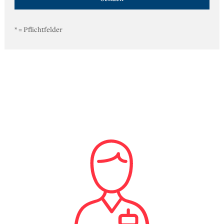
*
= Pflichtfelder