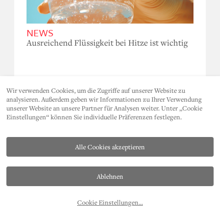
NEWS
Ausreichend Flüssigkeit bei Hitze ist wichtig
Wir verwenden Cookies, um die Zugriffe auf unserer Website zu
analysieren. Außerdem geben wir Informationen zu Ihrer Verwendung
unserer Website an unsere Partner für Analysen weiter. Unter „Cookie
Einstellungen“ können Sie individuelle Präferenzen festlegen.
Alle Cookies akzeptieren
Ablehnen
KONTAKT
DATENSCHUTZ
IMPRESSUM
PRESSE
AP
Cookie Einstellungen
...
T. +43 512 2112