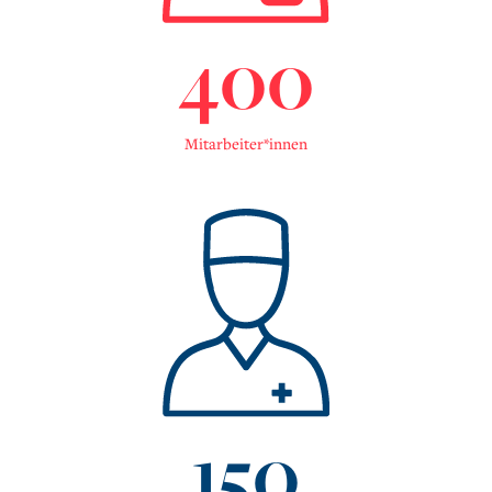
400
Mitarbeiter*innen
150