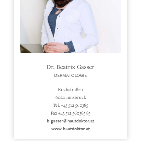
Dr. Beatrix Gasser
DERMATOLOGIE
Kochstraße 1
6020 Innsbruck
Tel. +43 512 560385
Fax +43 512 560385 85
b.gasser@hautdoktor.at
www.hautdoktor.at