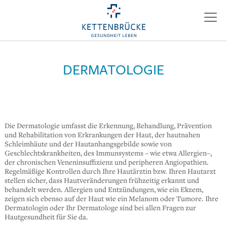
DERMATOLOGIE
Die Dermatologie umfasst die Erkennung, Behandlung, Prävention
und Rehabilitation von Erkrankungen der Haut, der hautnahen
Schleimhäute und der Hautanhangsgebilde sowie von
Geschlechtskrankheiten, des Immunsystems – wie etwa Allergien–,
der chronischen Veneninsuffizienz und peripheren Angiopathien.
Regelmäßige Kontrollen durch Ihre Hautärztin bzw. Ihren Hautarzt
stellen sicher, dass Hautveränderungen frühzeitig erkannt und
behandelt werden. Allergien und Entzündungen, wie ein Ekzem,
zeigen sich ebenso auf der Haut wie ein Melanom oder Tumore. Ihre
Dermatologin oder Ihr Dermatologe sind bei allen Fragen zur
Hautgesundheit für Sie da.