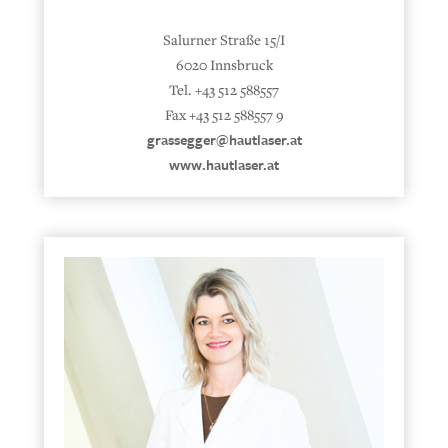
Salurner Straße 15/I
6020 Innsbruck
Tel. +43 512 588557
Fax +43 512 588557 9
grassegger@hautlaser.at
www.hautlaser.at