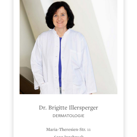
Dr. Brigitte Illersperger
DERMATOLOGIE
Maria-Theresien-Str. 11
6020 Innsbruck