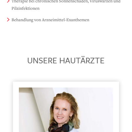
Therapie bei chronischen Sonnenschäden, Viruswarzen und
Pilzinfektionen
Behandlung von Arzneimittel-Exanthemen
UNSERE HAUTÄRZTE