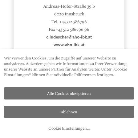
Andreas-Hofer-Straße 39 b
6020 Innsbruck
Tel. +43 512 586796
Fax +43 512 586796 96
c.ludescher@aho-ibk.at
www.aho-ibk.at
Wir verwenden Cookies, um die Zugriffe auf unserer Website zu
analysieren. Außerdem geben wir Informationen zu Ihrer Verwendung
unserer Website an unsere Partner für Analysen weiter. Unter „Cookie
Einstellungen“ können Sie individuelle Präferenzen festlegen.
Alle Cookies akzeptieren
Ablehnen
KONTAKT
DATENSCHUTZ
IMPRESSUM
PRESSE
AP
Cookie Einstellungen
...
T. +43 512 2112