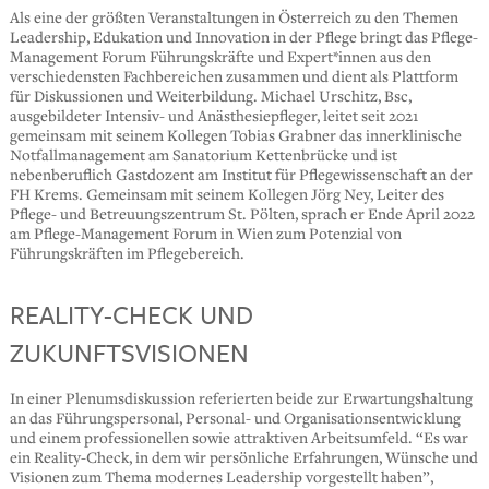
Als eine der größten Veranstaltungen in Österreich zu den Themen
Leadership, Edukation und Innovation in der Pflege bringt das Pflege-
Management Forum Führungskräfte und Expert*innen aus den
verschiedensten Fachbereichen zusammen und dient als Plattform
für Diskussionen und Weiterbildung. Michael Urschitz, Bsc,
ausgebildeter Intensiv- und Anästhesiepfleger, leitet seit 2021
gemeinsam mit seinem Kollegen Tobias Grabner das innerklinische
Notfallmanagement am Sanatorium Kettenbrücke und ist
nebenberuflich Gastdozent am Institut für Pflegewissenschaft an der
FH Krems. Gemeinsam mit seinem Kollegen Jörg Ney, Leiter des
Pflege- und Betreuungszentrum St. Pölten, sprach er Ende April 2022
am Pflege-Management Forum in Wien zum Potenzial von
Führungskräften im Pflegebereich.
REALITY-CHECK UND
ZUKUNFTSVISIONEN
In einer Plenumsdiskussion referierten beide zur Erwartungshaltung
an das Führungspersonal, Personal- und Organisationsentwicklung
und einem professionellen sowie attraktiven Arbeitsumfeld. “Es war
ein Reality-Check, in dem wir persönliche Erfahrungen, Wünsche und
Visionen zum Thema modernes Leadership vorgestellt haben”,