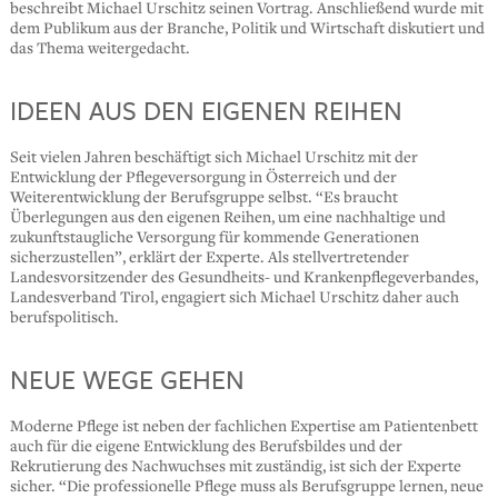
beschreibt Michael Urschitz seinen Vortrag. Anschließend wurde mit
dem Publikum aus der Branche, Politik und Wirtschaft diskutiert und
das Thema weitergedacht.
IDEEN AUS DEN EIGENEN REIHEN
Seit vielen Jahren beschäftigt sich Michael Urschitz mit der
Entwicklung der Pflegeversorgung in Österreich und der
Weiterentwicklung der Berufsgruppe selbst. “Es braucht
Überlegungen aus den eigenen Reihen, um eine nachhaltige und
zukunftstaugliche Versorgung für kommende Generationen
sicherzustellen”, erklärt der Experte. Als stellvertretender
Landesvorsitzender des Gesundheits- und Krankenpflegeverbandes,
Landesverband Tirol, engagiert sich Michael Urschitz daher auch
berufspolitisch.
NEUE WEGE GEHEN
Moderne Pflege ist neben der fachlichen Expertise am Patientenbett
auch für die eigene Entwicklung des Berufsbildes und der
Rekrutierung des Nachwuchses mit zuständig, ist sich der Experte
sicher. “Die professionelle Pflege muss als Berufsgruppe lernen, neue