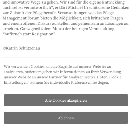
und innovative Wege zu gehen. Wir sind für die eigene Entwicklung
auch selbst verantwortlich”, erklärt Michael Urschitz seine Gedanken
zur Zukunft der Pflegeberufe. Veranstaltungen wie das Pflege-
Management Forum bieten die Möglichkeit, sich kritischen Fragen
und einem offenen Diskurs zu stellen und gemeinsam an Lösungen zu
arbeiten. Ganz gemäß dem Motto der heurigen Veranstaltung,
“Aufbruch statt Resignation”.
©Katrin Schützenau
Wir verwenden Cookies, um die Zugriffe auf unserer Website zu
SHARE
analysieren. Außerdem geben wir Informationen zu Ihrer Verwendung
unserer Website an unsere Partner für Analysen weiter. Unter „Cookie
Einstellungen“ können Sie individuelle Präferenzen festlegen.
Alle Cookies akzeptieren
Ablehnen
KONTAKT
DATENSCHUTZ
IMPRESSUM
PRESSE
AP