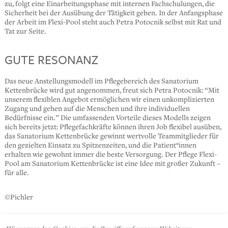
zu, folgt eine Einarbeitungsphase mit internen Fachschulungen, die
Sicherheit bei der Ausübung der Tätigkeit geben. In der Anfangsphase
der Arbeit im Flexi-Pool steht auch Petra Potocnik selbst mit Rat und
Tat zur Seite.
GUTE RESONANZ
Das neue Anstellungsmodell im Pflegebereich des Sanatorium
Kettenbrücke wird gut angenommen, freut sich Petra Potocnik: “Mit
unserem flexiblen Angebot ermöglichen wir einen unkomplizierten
Zugang und gehen auf die Menschen und ihre individuellen
Bedürfnisse ein.” Die umfassenden Vorteile dieses Modells zeigen
sich bereits jetzt: Pflegefachkräfte können ihren Job flexibel ausüben,
das Sanatorium Kettenbrücke gewinnt wertvolle Teammitglieder für
den gezielten Einsatz zu Spitzenzeiten, und die Patient*innen
erhalten wie gewohnt immer die beste Versorgung. Der Pflege Flexi-
Pool am Sanatorium Kettenbrücke ist eine Idee mit großer Zukunft –
für alle.
©
Pichler