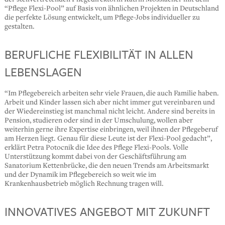
“Pflege Flexi-Pool” auf Basis von ähnlichen Projekten in Deutschland
die perfekte Lösung entwickelt, um Pflege-Jobs individueller zu
gestalten.
BERUFLICHE FLEXIBILITÄT IN ALLEN
LEBENSLAGEN
“Im Pflegebereich arbeiten sehr viele Frauen, die auch Familie haben.
Arbeit und Kinder lassen sich aber nicht immer gut vereinbaren und
der Wiedereinstieg ist manchmal nicht leicht. Andere sind bereits in
Pension, studieren oder sind in der Umschulung, wollen aber
weiterhin gerne ihre Expertise einbringen, weil ihnen der Pflegeberuf
am Herzen liegt. Genau für diese Leute ist der Flexi-Pool gedacht”,
erklärt Petra Potocnik die Idee des Pflege Flexi-Pools. Volle
Unterstützung kommt dabei von der Geschäftsführung am
Sanatorium Kettenbrücke, die den neuen Trends am Arbeitsmarkt
und der Dynamik im Pflegebereich so weit wie im
Krankenhausbetrieb möglich Rechnung tragen will.
INNOVATIVES ANGEBOT MIT ZUKUNFT