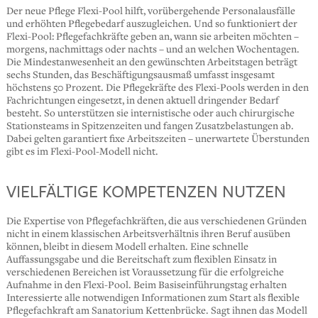
Der neue Pflege Flexi-Pool hilft, vorübergehende Personalausfälle
und erhöhten Pflegebedarf auszugleichen. Und so funktioniert der
Flexi-Pool: Pflegefachkräfte geben an, wann sie arbeiten möchten –
morgens, nachmittags oder nachts – und an welchen Wochentagen.
Die Mindestanwesenheit an den gewünschten Arbeitstagen beträgt
sechs Stunden, das Beschäftigungsausmaß umfasst insgesamt
höchstens 50 Prozent. Die Pflegekräfte des Flexi-Pools werden in den
Fachrichtungen eingesetzt, in denen aktuell dringender Bedarf
besteht. So unterstützen sie internistische oder auch chirurgische
Stationsteams in Spitzenzeiten und fangen Zusatzbelastungen ab.
Dabei gelten garantiert fixe Arbeitszeiten – unerwartete Überstunden
gibt es im Flexi-Pool-Modell nicht.
VIELFÄLTIGE KOMPETENZEN NUTZEN
Die Expertise von Pflegefachkräften, die aus verschiedenen Gründen
nicht in einem klassischen Arbeitsverhältnis ihren Beruf ausüben
können, bleibt in diesem Modell erhalten. Eine schnelle
Auffassungsgabe und die Bereitschaft zum flexiblen Einsatz in
verschiedenen Bereichen ist Voraussetzung für die erfolgreiche
Aufnahme in den Flexi-Pool. Beim Basiseinführungstag erhalten
Interessierte alle notwendigen Informationen zum Start als flexible
Pflegefachkraft am Sanatorium Kettenbrücke. Sagt ihnen das Modell