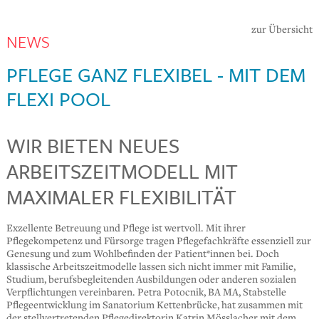
zur Übersicht
NEWS
PFLEGE GANZ FLEXIBEL - MIT DEM
FLEXI POOL
WIR BIETEN NEUES
ARBEITSZEITMODELL MIT
MAXIMALER FLEXIBILITÄT
Exzellente Betreuung und Pflege ist wertvoll. Mit ihrer
Pflegekompetenz und Fürsorge tragen Pflegefachkräfte essenziell zur
Genesung und zum Wohlbefinden der Patient*innen bei. Doch
klassische Arbeitszeitmodelle lassen sich nicht immer mit Familie,
Studium, berufsbegleitenden Ausbildungen oder anderen sozialen
Verpflichtungen vereinbaren. Petra Potocnik, BA MA, Stabstelle
Pflegeentwicklung im Sanatorium Kettenbrücke, hat zusammen mit
der stellvertretenden Pflegedirektorin Katrin Mösslacher mit dem