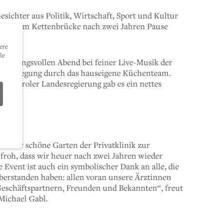
sichter aus Politik, Wirtschaft, Sport und Kultur
natorium Kettenbrücke nach zwei Jahren Pause
ere
le
timmungsvollen Abend bei feiner Live-Musik der
 Verpflegung durch das hauseigene Küchenteam.
 der Tiroler Landesregierung gab es ein nettes
ird der schöne Garten der Privatklinik zur
r froh, dass wir heuer nach zwei Jahren wieder
 Event ist auch ein symbolischer Dank an alle, die
berstanden haben: allen voran unsere Ärztinnen
eschäftspartnern, Freunden und Bekannten“, freut
 Michael Gabl.