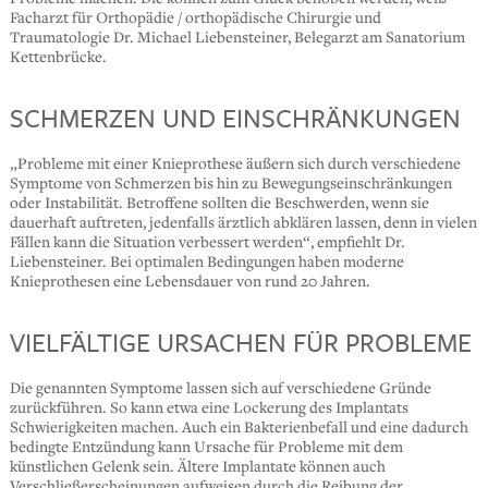
Facharzt für Orthopädie / orthopädische Chirurgie und
Traumatologie Dr. Michael Liebensteiner, Belegarzt am Sanatorium
Kettenbrücke.
SCHMERZEN UND EINSCHRÄNKUNGEN
„Probleme mit einer Knieprothese äußern sich durch verschiedene
Symptome von Schmerzen bis hin zu Bewegungseinschränkungen
oder Instabilität. Betroffene sollten die Beschwerden, wenn sie
dauerhaft auftreten, jedenfalls ärztlich abklären lassen, denn in vielen
Fällen kann die Situation verbessert werden“, empfiehlt Dr.
Liebensteiner. Bei optimalen Bedingungen haben moderne
Knieprothesen eine Lebensdauer von rund 20 Jahren.
VIELFÄLTIGE URSACHEN FÜR PROBLEME
Die genannten Symptome lassen sich auf verschiedene Gründe
zurückführen. So kann etwa eine Lockerung des Implantats
Schwierigkeiten machen. Auch ein Bakterienbefall und eine dadurch
bedingte Entzündung kann Ursache für Probleme mit dem
künstlichen Gelenk sein. Ältere Implantate können auch
Verschließerscheinungen aufweisen durch die Reibung der