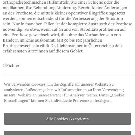
orthopädietechnischen Hilfsmitteln wie einer Schiene oder die
medikamentöse Behandlung Linderung. Bereits kleine Änderungen
an der Prothese, die mittels kleiner operativer Eingriffe umgesetzt
werden, können entscheidend für die Verbesserung der Situation
sein. Nur in manchen Fällen ist der komplette Austausch der Prothese
notwendig. So etwa, wenn auf Grund von Stabilitätsproblemen auf
eine Prothese gewechselt wird, die ohne das Vorhandensein von
Bändern im Knie auskommt. Mit 50 bis 100 jährlichen
Prothesenwechseln zählt Dr. Liebensteiner in Österreich zu den
erfahrensten Ärzt*innen auf diesem Gebiet.
©Pichler
Wir verwenden Cookies, um die Zugriffe auf unserer Website zu
SHARE
analysieren. Außerdem geben wir Informationen zu Ihrer Verwendung
unserer Website an unsere Partner für Analysen weiter. Unter „Cookie
Einstellungen“ können Sie individuelle Präferenzen festlegen.
Alle Cookies akzeptieren