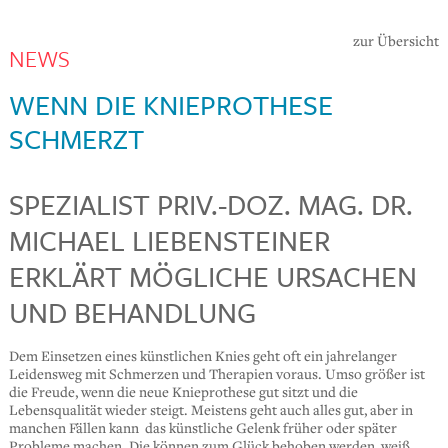
zur Übersicht
NEWS
WENN DIE KNIEPROTHESE
SCHMERZT
SPEZIALIST PRIV.-DOZ. MAG. DR.
MICHAEL LIEBENSTEINER
ERKLÄRT MÖGLICHE URSACHEN
UND BEHANDLUNG
Dem Einsetzen eines künstlichen Knies geht oft ein jahrelanger
Leidensweg mit Schmerzen und Therapien voraus. Umso größer ist
die Freude, wenn die neue Knieprothese gut sitzt und die
Lebensqualität wieder steigt. Meistens geht auch alles gut, aber in
manchen Fällen kann das künstliche Gelenk früher oder später
Probleme machen. Die können zum Glück behoben werden, weiß