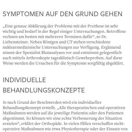
SYMPTOMEN AUF DEN GRUND GEHEN
„Eine genaue Abklärung der Probleme mit der Prothese ist sehr
wichtig und bedarf in der Regel einiger Untersuchungen. Betroffene
rechnen am besten mit mehreren Terminen dafür“, so Dr.
Liebensteiner. Neben Röntgen und CT stehen verschiedene
nuklearmedizinische Untersuchungen zur Verfügung. Ergänzend
nimmt der Spezialist Blutanalysen vor und entnimmt gelegentlich
auch mittels Arthroskopie tagesklinisch Gewebeproben. Auf diese
Weise werden die Ursachen für die Symptome sorgfältig abgeklärt.
INDIVIDUELLE
BEHANDLUNGSKONZEPTE
Je nach Grund der Beschwerden wird ein individuelles
Behandlungskonzept erstellt. „Alle therapeutischen und operativen
Maßnahmen werden auf die jeweilige Patientin oder den Patienten
abgestimmt. So können wir eine echte Verbesserung der Situation
erzielen“, erklärt der Orthopäde. In vielen Fällen verschaffen nicht-
operative Maßnahmen wie etwa Physiotherapie oder der Einsatz von