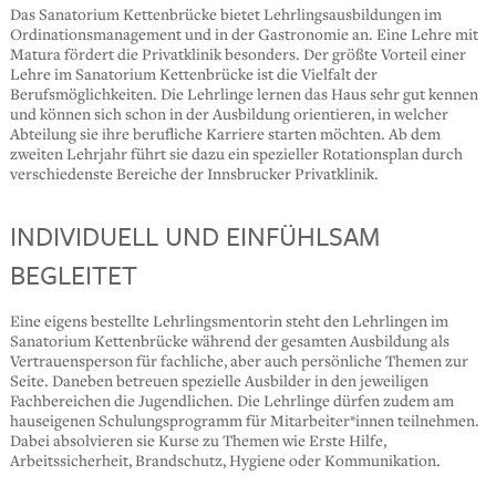
Das Sanatorium Kettenbrücke bietet Lehrlingsausbildungen im
Ordinationsmanagement und in der Gastronomie an. Eine Lehre mit
Matura fördert die Privatklinik besonders. Der größte Vorteil einer
Lehre im Sanatorium Kettenbrücke ist die Vielfalt der
Berufsmöglichkeiten. Die Lehrlinge lernen das Haus sehr gut kennen
und können sich schon in der Ausbildung orientieren, in welcher
Abteilung sie ihre berufliche Karriere starten möchten. Ab dem
zweiten Lehrjahr führt sie dazu ein spezieller Rotationsplan durch
verschiedenste Bereiche der Innsbrucker Privatklinik.
INDIVIDUELL UND EINFÜHLSAM
BEGLEITET
Eine eigens bestellte Lehrlingsmentorin steht den Lehrlingen im
Sanatorium Kettenbrücke während der gesamten Ausbildung als
Vertrauensperson für fachliche, aber auch persönliche Themen zur
Seite. Daneben betreuen spezielle Ausbilder in den jeweiligen
Fachbereichen die Jugendlichen. Die Lehrlinge dürfen zudem am
hauseigenen Schulungsprogramm für Mitarbeiter*innen teilnehmen.
Dabei absolvieren sie Kurse zu Themen wie Erste Hilfe,
Arbeitssicherheit, Brandschutz, Hygiene oder Kommunikation.