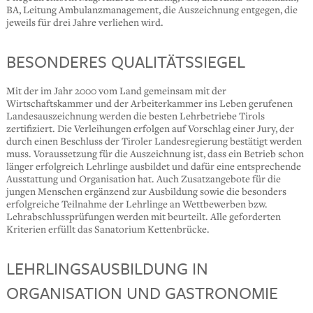
BA, Leitung Ambulanzmanagement, die Auszeichnung entgegen, die
jeweils für drei Jahre verliehen wird.
BESONDERES QUALITÄTSSIEGEL
Mit der im Jahr 2000 vom Land gemeinsam mit der
Wirtschaftskammer und der Arbeiterkammer ins Leben gerufenen
Landesauszeichnung werden die besten Lehrbetriebe Tirols
zertifiziert. Die Verleihungen erfolgen auf Vorschlag einer Jury, der
durch einen Beschluss der Tiroler Landesregierung bestätigt werden
muss. Voraussetzung für die Auszeichnung ist, dass ein Betrieb schon
länger erfolgreich Lehrlinge ausbildet und dafür eine entsprechende
Ausstattung und Organisation hat. Auch Zusatzangebote für die
jungen Menschen ergänzend zur Ausbildung sowie die besonders
erfolgreiche Teilnahme der Lehrlinge an Wettbewerben bzw.
Lehrabschlussprüfungen werden mit beurteilt. Alle geforderten
Kriterien erfüllt das Sanatorium Kettenbrücke.
LEHRLINGSAUSBILDUNG IN
ORGANISATION UND GASTRONOMIE