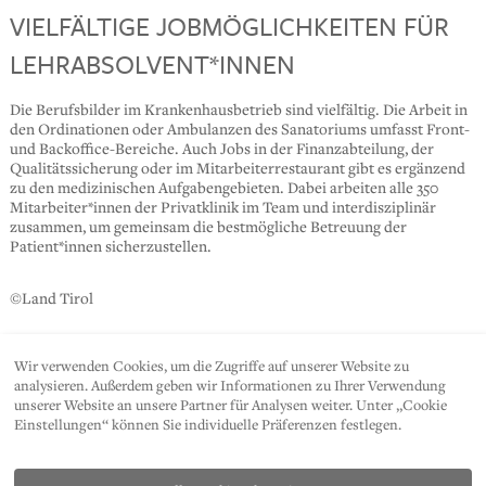
VIELFÄLTIGE JOBMÖGLICHKEITEN FÜR
LEHRABSOLVENT*INNEN
Die Berufsbilder im Krankenhausbetrieb sind vielfältig. Die Arbeit in
den Ordinationen oder Ambulanzen des Sanatoriums umfasst Front-
und Backoffice-Bereiche. Auch Jobs in der Finanzabteilung, der
Qualitätssicherung oder im Mitarbeiterrestaurant gibt es ergänzend
zu den medizinischen Aufgabengebieten. Dabei arbeiten alle 350
Mitarbeiter*innen der Privatklinik im Team und interdisziplinär
zusammen, um gemeinsam die bestmögliche Betreuung der
Patient*innen sicherzustellen.
©Land Tirol
Wir verwenden Cookies, um die Zugriffe auf unserer Website zu
SHARE
analysieren. Außerdem geben wir Informationen zu Ihrer Verwendung
unserer Website an unsere Partner für Analysen weiter. Unter „Cookie
Einstellungen“ können Sie individuelle Präferenzen festlegen.