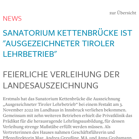
zur Übersicht
NEWS
SANATORIUM KETTENBRÜCKE IST
"AUSGEZEICHNETER TIROLER
LEHRBETRIEB"
FEIERLICHE VERLEIHUNG DER
LANDESAUSZEICHNUNG
Erstmals hat das Sanatorium Kettenbrücke die Auszeichnung
„Ausgezeichneter Tiroler Lehrbetrieb“ bei einem Festakt am 3.
November 2022 im Landhaus in Innsbruck verliehen bekommen.
Gemeinsam mit zehn weiteren Betrieben erhielt die Privatklinik das
Prädikat für die herausragende Lehrlingsausbildung, für dessen
Verleihung strenge Maßstäbe erfüllt werden müssen. Als
Vertreterinnen des Hauses nahmen Geschäftsführerin und
Pflegedirektorin Mag. Andrea Greußing, MA, und Anna Grohsmann,