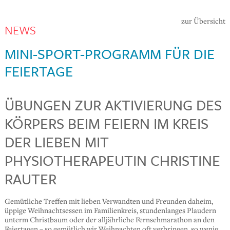
zur Übersicht
NEWS
MINI-SPORT-PROGRAMM FÜR DIE
FEIERTAGE
ÜBUNGEN ZUR AKTIVIERUNG DES
KÖRPERS BEIM FEIERN IM KREIS
DER LIEBEN MIT
PHYSIOTHERAPEUTIN CHRISTINE
RAUTER
Gemütliche Treffen mit lieben Verwandten und Freunden daheim,
üppige Weihnachtsessen im Familienkreis, stundenlanges Plaudern
unterm Christbaum oder der alljährliche Fernsehmarathon an den
Feiertagen – so gemütlich wir Weihnachten oft verbringen, so wenig