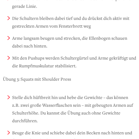
gerade Linie.
Die Schultern bleiben dabei tief und du drückst dich aktiv mit
gestreckten Armen vom Fensterbrett weg
Arme langsam beugen und strecken, die Ellenbogen schauen
dabei nach hinten.
Mit den Pushups werden Schultergürtel und Arme gekräftigt und
die Rumpfmuskulatur stabilisiert.
Übung 3: Squats mit Shoulder Press
Stelle dich hüftbreit hin und hebe die Gewichte – das können
z.B. zwei große Wasserflaschen sein – mit gebeugten Armen auf
Schulterhöhe. Du kannst die Übung auch ohne Gewichte
durchführen.
Beuge die Knie und schiebe dabei dein Becken nach hinten und