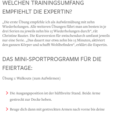
WELCHEN TRAININGSUMFANG
EMPFIEHLT DIE EXPERTIN?
„Die erste Übung empfehle ich als Aufwärmübung mit zehn
Wiederholungen. Alle weiteren Übungen führt man am besten in je
drei Serien zu jeweils zehn bis 15 Wiederholungen durch“, rät
Christine Rauter. Die Kurzversion für zwischendurch umfasst jeweils
nur eine Serie. „Das dauert nur etwa zehn bis 15 Minuten, aktiviert
den ganzen Körper und schafft Wohlbefinden“, erklärt die Expertin.
DAS MINI-SPORTPROGRAMM FÜR DIE
FEIERTAGE:
Übung 1: Walkouts (zum Aufwärmen)
Die Ausgangsposition ist der hüftbreite Stand. Beide Arme
gestreckt zur Decke heben.
Beuge dich dann mit gestreckten Armen nach vorne bis deine