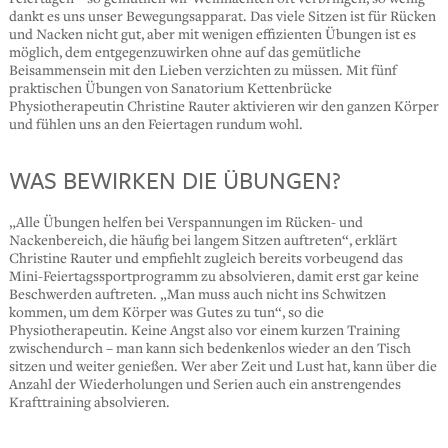
dankt es uns unser Bewegungsapparat. Das viele Sitzen ist für Rücken
und Nacken nicht gut, aber mit wenigen effizienten Übungen ist es
möglich, dem entgegenzuwirken ohne auf das gemütliche
Beisammensein mit den Lieben verzichten zu müssen. Mit fünf
praktischen Übungen von Sanatorium Kettenbrücke
Physiotherapeutin Christine Rauter aktivieren wir den ganzen Körper
und fühlen uns an den Feiertagen rundum wohl.
WAS BEWIRKEN DIE ÜBUNGEN?
„Alle Übungen helfen bei Verspannungen im Rücken- und
Nackenbereich, die häufig bei langem Sitzen auftreten“, erklärt
Christine Rauter und empfiehlt zugleich bereits vorbeugend das
Mini-Feiertagssportprogramm zu absolvieren, damit erst gar keine
Beschwerden auftreten. „Man muss auch nicht ins Schwitzen
kommen, um dem Körper was Gutes zu tun“, so die
Physiotherapeutin. Keine Angst also vor einem kurzen Training
zwischendurch – man kann sich bedenkenlos wieder an den Tisch
sitzen und weiter genießen. Wer aber Zeit und Lust hat, kann über die
Anzahl der Wiederholungen und Serien auch ein anstrengendes
Krafttraining absolvieren.