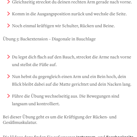
Gleichzeitig streckst du deinen rechten Arm gerade nach vorne.
Komm in die Ausgangsposition zurück und wechsle die Seite.
Noch einmal kräftigen wir Schulter, Rücken und Beine.
Übung 5: Backextension – Diagonale in Bauchlage
Du legst dich flach auf den Bauch, streckst die Arme nach vorne
und stellst die Füße auf.
Nun hebst du gegengleich einen Arm und ein Bein hoch, dein
Blick bleibt dabei auf die Matte gerichtet und dein Nacken lang.
Führe die Übung wechselseitig aus. Die Bewegungen sind
langsam und kontrolliert.
Bei dieser Übung geht es um die Kräftigung der Rücken- und
Gesäßmuskulatur.
Instagram-
Facebookseite
Die Videos dazu finden Sie auf unserer
und