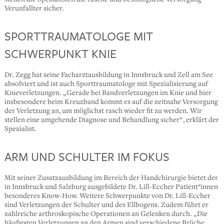
Verunfallter sicher.
SPORTTRAUMATOLOGE MIT
SCHWERPUNKT KNIE
Dr. Zegg hat seine Facharztausbildung in Innsbruck und Zell am See
absolviert und ist auch Sporttraumatologe mit Spezialisierung auf
Knieverletzungen. „Gerade bei Bandverletzungen im Knie und hier
insbesondere beim Kreuzband kommt es auf die zeitnahe Versorgung
der Verletzung an, um möglichst rasch wieder fit zu werden. Wir
stellen eine umgehende Diagnose und Behandlung sicher“, erklärt der
Spezialist.
ARM UND SCHULTER IM FOKUS
Mit seiner Zusatzausbildung im Bereich der Handchirurgie bietet der
in Innsbruck und Salzburg ausgebildete Dr. Lill-Eccher Patient*innen
besonderes Know-How. Weitere Schwerpunkte von Dr. Lill-Eccher
sind Verletzungen der Schulter und des Ellbogens. Zudem führt er
zahlreiche arthroskopische Operationen an Gelenken durch. „Die
häufigsten Verletzungen an den Armen sind verschiedene Brüche