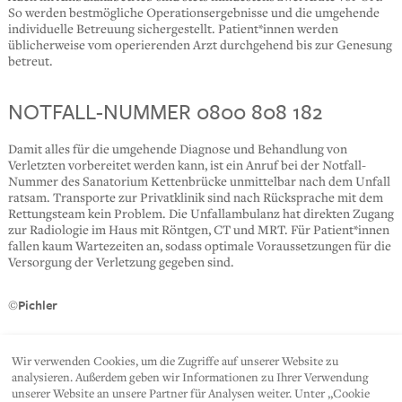
So werden bestmögliche Operationsergebnisse und die umgehende
individuelle Betreuung sichergestellt. Patient*innen werden
üblicherweise vom operierenden Arzt durchgehend bis zur Genesung
betreut.
NOTFALL-NUMMER 0800 808 182
Damit alles für die umgehende Diagnose und Behandlung von
Verletzten vorbereitet werden kann, ist ein Anruf bei der Notfall-
Nummer des Sanatorium Kettenbrücke unmittelbar nach dem Unfall
ratsam. Transporte zur Privatklinik sind nach Rücksprache mit dem
Rettungsteam kein Problem. Die Unfallambulanz hat direkten Zugang
zur Radiologie im Haus mit Röntgen, CT und MRT. Für Patient*innen
fallen kaum Wartezeiten an, sodass optimale Voraussetzungen für die
Versorgung der Verletzung gegeben sind.
Pichler
©
Wir verwenden Cookies, um die Zugriffe auf unserer Website zu
SHARE
analysieren. Außerdem geben wir Informationen zu Ihrer Verwendung
unserer Website an unsere Partner für Analysen weiter. Unter „Cookie