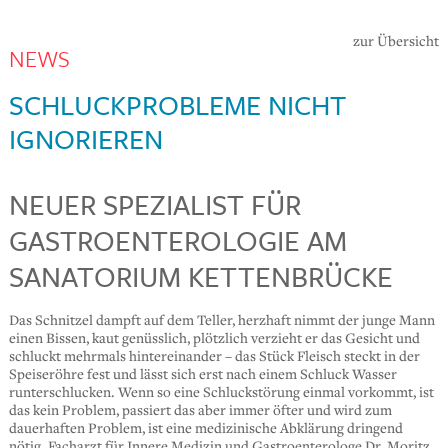
zur Übersicht
NEWS
SCHLUCKPROBLEME NICHT
IGNORIEREN
NEUER SPEZIALIST FÜR
GASTROENTEROLOGIE AM
SANATORIUM KETTENBRÜCKE
Das Schnitzel dampft auf dem Teller, herzhaft nimmt der junge Mann
einen Bissen, kaut genüsslich, plötzlich verzieht er das Gesicht und
schluckt mehrmals hintereinander – das Stück Fleisch steckt in der
Speiseröhre fest und lässt sich erst nach einem Schluck Wasser
runterschlucken. Wenn so eine Schluckstörung einmal vorkommt, ist
das kein Problem, passiert das aber immer öfter und wird zum
dauerhaften Problem, ist eine medizinische Abklärung dringend
nötig. Facharzt für Innere Medizin und Gastroenterologe Dr. Moritz