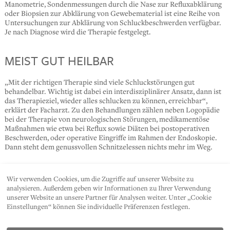
Manometrie, Sondenmessungen durch die Nase zur Refluxabklärung
oder Biopsien zur Abklärung von Gewebematerial ist eine Reihe von
Untersuchungen zur Abklärung von Schluckbeschwerden verfügbar.
Je nach Diagnose wird die Therapie festgelegt.
MEIST GUT HEILBAR
„Mit der richtigen Therapie sind viele Schluckstörungen gut
behandelbar. Wichtig ist dabei ein interdisziplinärer Ansatz, dann ist
das Therapieziel, wieder alles schlucken zu können, erreichbar“,
erklärt der Facharzt. Zu den Behandlungen zählen neben Logopädie
bei der Therapie von neurologischen Störungen, medikamentöse
Maßnahmen wie etwa bei Reflux sowie Diäten bei postoperativen
Beschwerden, oder operative Eingriffe im Rahmen der Endoskopie.
Dann steht dem genussvollen Schnitzelessen nichts mehr im Weg.
Wir verwenden Cookies, um die Zugriffe auf unserer Website zu
SHARE
analysieren. Außerdem geben wir Informationen zu Ihrer Verwendung
unserer Website an unsere Partner für Analysen weiter. Unter „Cookie
Einstellungen“ können Sie individuelle Präferenzen festlegen.