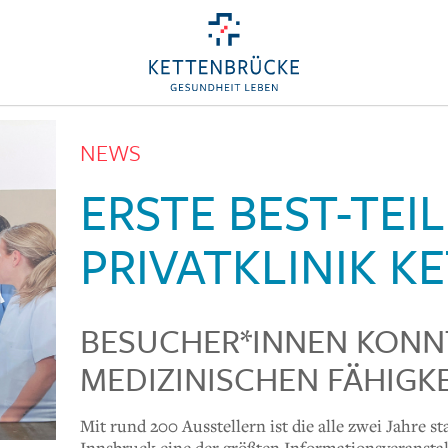
NEWS
ERSTE BEST-TE
PRIVATKLINIK 
BESUCHER*INNEN KONN
MEDIZINISCHEN FÄHIGK
Mit rund 200 Ausstellern ist die alle zwei Jahre 
Innsbruck eine der größten Informationsveranstal