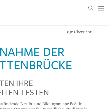
zur Übersicht
ILNAHME DER
KETTENBRÜCKE
TEN IHRE
EITEN TESTEN
stattfindende Berufs- und Bildungsmesse BeSt in
tungen Österreichs für Jugendliche, Studierende