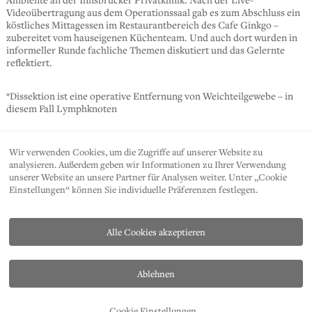
Videoübertragung aus dem Operationssaal gab es zum Abschluss ein
köstliches Mittagessen im Restaurantbereich des Cafe Ginkgo –
zubereitet vom hauseigenen Küchenteam. Und auch dort wurden in
informeller Runde fachliche Themen diskutiert und das Gelernte
reflektiert.
*Dissektion ist eine operative Entfernung von Weichteilgewebe – in
diesem Fall Lymphknoten
Wir verwenden Cookies, um die Zugriffe auf unserer Website zu
SHARE
analysieren. Außerdem geben wir Informationen zu Ihrer Verwendung
unserer Website an unsere Partner für Analysen weiter. Unter „Cookie
Einstellungen“ können Sie individuelle Präferenzen festlegen.
Alle Cookies akzeptieren
Ablehnen
KONTAKT
DATENSCHUTZ
IMPRESSUM
PRESSE
AP
Cookie Einstellungen
...