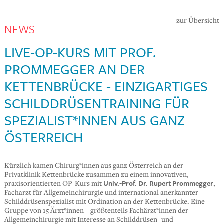
zur Übersicht
NEWS
LIVE-OP-KURS MIT PROF.
PROMMEGGER AN DER
KETTENBRÜCKE - EINZIGARTIGES
SCHILDDRÜSENTRAINING FÜR
SPEZIALIST*INNEN AUS GANZ
ÖSTERREICH
Kürzlich kamen Chirurg*innen aus ganz Österreich an der
Privatklinik Kettenbrücke zusammen zu einem innovativen,
Univ.-Prof. Dr. Rupert Prommegger
praxisorientierten OP-Kurs mit
,
Facharzt für Allgemeinchirurgie und international anerkannter
Schilddrüsenspezialist mit Ordination an der Kettenbrücke. Eine
Gruppe von 15 Ärzt*innen – größtenteils Fachärzt*innen der
Allgemeinchirurgie mit Interesse an Schilddrüsen- und