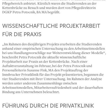
Pflegebereich anbietet. Kürzlich waren die Studierenden an der
Kettenbrücke zu Besuch und wurden dort von Pflegedirektorin
DGKP Petra Potocnik, BA MA begrüßt.
WISSENSCHAFTLICHE PROJEKTARBEIT
FÜR DIE PRAXIS
„Im Rahmen des diesjährigen Projekts erarbeiten die Studierenden
anhand einer empirischen Untersuchung zu den Arbeitszeitmodellen
bei uns Handlungsvorschläge zur Weiterentwicklung dieser Modelle“,
beschreibt Petra Potocnik die aktuelle wissenschaftliche
Projektarbeit zur Praxis an der Kettenbrücke. Nach einer
Auftaktveranstaltung im Februar, bei der Petra Potocnik und
Personalleiterin Susanne Fink, MA den Projektauftrag der
Innsbrucker Privatklinik für das Projekt präsentierten, begannen die
vier Studierenden mit ihrer Untersuchung. Im Rahmen der Analyse
werden unter anderem Zusammenhänge zwischen
Arbeitszeitmodellen, Mitarbeiterzufriedenheit und der dauerhaften
Bindung ans Unternehmen beleuchtet.
FÜHRUNG DURCH DIE PRIVATKLINIK