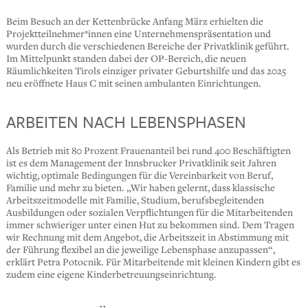
Beim Besuch an der Kettenbrücke Anfang März erhielten die
Projektteilnehmer*innen eine Unternehmenspräsentation und
wurden durch die verschiedenen Bereiche der Privatklinik geführt.
Im Mittelpunkt standen dabei der OP-Bereich, die neuen
Räumlichkeiten Tirols einziger privater Geburtshilfe und das 2025
neu eröffnete Haus C mit seinen ambulanten Einrichtungen.
ARBEITEN NACH LEBENSPHASEN
Als Betrieb mit 80 Prozent Frauenanteil bei rund 400 Beschäftigten
ist es dem Management der Innsbrucker Privatklinik seit Jahren
wichtig, optimale Bedingungen für die Vereinbarkeit von Beruf,
Familie und mehr zu bieten. „Wir haben gelernt, dass klassische
Arbeitszeitmodelle mit Familie, Studium, berufsbegleitenden
Ausbildungen oder sozialen Verpflichtungen für die Mitarbeitenden
immer schwieriger unter einen Hut zu bekommen sind. Dem Tragen
wir Rechnung mit dem Angebot, die Arbeitszeit in Abstimmung mit
der Führung flexibel an die jeweilige Lebensphase anzupassen“,
erklärt Petra Potocnik. Für Mitarbeitende mit kleinen Kindern gibt es
zudem eine eigene Kinderbetreuungseinrichtung.