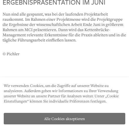
ERGEBNISPRÄSENTATION IM JUNI
Nun sind alle gespannt, was bei der laufenden Projektarbeit
rauskommt. Im Rahmen einer Projektmesse wird die Projektgruppe
die Ergebnisse der wissenschaftlichen Arbeit Ende Juni in größerem
Rahmen am MCI präsentieren. Dann wird das Kettenbrücke-
Management relevante Erkenntnisse für die Praxis ableiten und in die
tägliche Führungsarbeit einfließen lassen.
© Pichler
Wir verwenden Cookies, um die Zugriffe auf unserer Website zu
SHARE
analysieren. Außerdem geben wir Informationen zu Ihrer Verwendung
unserer Website an unsere Partner für Analysen weiter. Unter „Cookie
Einstellungen“ können Sie individuelle Präferenzen festlegen.
Alle Cookies akzeptieren