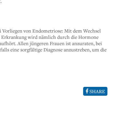
.
bei Vorliegen von Endometriose: Mit dem Wechsel
Die Erkrankung wird nämlich durch die Hormone
ufhört. Allen jüngeren Frauen ist anzuraten, bei
alls eine sorgfältige Diagnose anzustreben, um die
SHARE