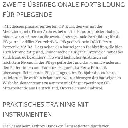
ZWEITE ÜBERREGIONALE FORTBILDUNG
FÜR PFLEGENDE
„Mit diesem praxisorientierten OP-Kurs, den wir mit der
Medizintechnik-Firma Arthrex bei uns im Haus organisiert haben,
bieten wir 2026 bereits die zweite überregionale Fortbildung für die
Pflege an“, erklärt Kettenbrücke Pflegedirektorin DGKP Petra
Potocnik, MA BA. Dass neben den hauseigenen Fachkräften, die hier
auch lehrend tätig sind, Teilnehmende aus ganz Österreich mit dabei
sind, freut sie besonders. „So wird fachlicher Austausch auf
höchstem Niveau in der Pflege gefördert und das kommt wiederum
den Patientinnen und Patienten zugute“, ist Petra Potocnik
überzeugt. Beim ersten Pflegekongress im Frühjahr dieses Jahres
trainierten die weithin bekannten Neurochirurgen des hauseigenen
Wirbelsäulenzentrums zusammen mit Pflegeexpertinnen OP-
Mitarbeitende aus Deutschland, Österreich und Südtirol.
PRAKTISCHES TRAINING MIT
INSTRUMENTEN
Die Teams beim Arthrex Hands-on Kurs rotierten durch vier