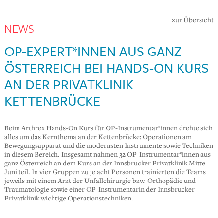
zur Übersicht
NEWS
OP-EXPERT*INNEN AUS GANZ
ÖSTERREICH BEI HANDS-ON KURS
AN DER PRIVATKLINIK
KETTENBRÜCKE
Beim Arthrex Hands-On Kurs für OP-Instrumentar*innen drehte sich
alles um das Kernthema an der Kettenbrücke: Operationen am
Bewegungsapparat und die modernsten Instrumente sowie Techniken
in diesem Bereich. Insgesamt nahmen 32 OP-Instrumentar*innen aus
ganz Österreich an dem Kurs an der Innsbrucker Privatklinik Mitte
Juni teil. In vier Gruppen zu je acht Personen trainierten die Teams
jeweils mit einem Arzt der Unfallchirurgie bzw. Orthopädie und
Traumatologie sowie einer OP-Instrumentarin der Innsbrucker
Privatklinik wichtige Operationstechniken.