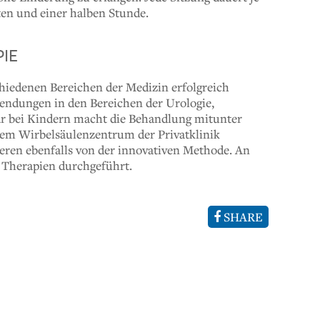
ten und einer halben Stunde.
IE
chiedenen Bereichen der Medizin erfolgreich
wendungen in den Bereichen der Urologie,
ar bei Kindern macht die Behandlung mitunter
dem Wirbelsäulenzentrum der Privatklinik
eren ebenfalls von der innovativen Methode. An
 Therapien durchgeführt.
SHARE