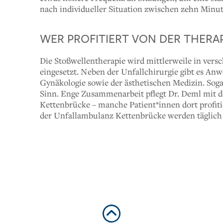
nach individueller Situation zwischen zehn Minu
WER PROFITIERT VON DER THERAP
Die Stoßwellentherapie wird mittlerweile in vers
eingesetzt. Neben der Unfallchirurgie gibt es An
Gynäkologie sowie der ästhetischen Medizin. Sog
Sinn. Enge Zusammenarbeit pflegt Dr. Deml mit 
Kettenbrücke – manche Patient*innen dort profiti
der Unfallambulanz Kettenbrücke werden täglich