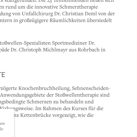
en rund um die innovative Schmerztherapie
ildung von Unfallchirurg Dr. Christian Deml von der
sintern in großzügigere Räumlichkeiten übersiedelt
toßwellen-Spezialisten Sportmediziner Dr.
päde Dr. Christoph Michlmayr aus Rohrbach in
TE
verzögerte Knochenbruchheilung, Sehnenscheiden-
 Anwendungsgebiete der Stoßwellentherapie sind
dungsbedingte Schmerzen zu behandeln und
e Wirkungsweise. Im Rahmen des Kurses für die
mbulanz Kettenbrücke vorgezeigt, wie die
ere
le