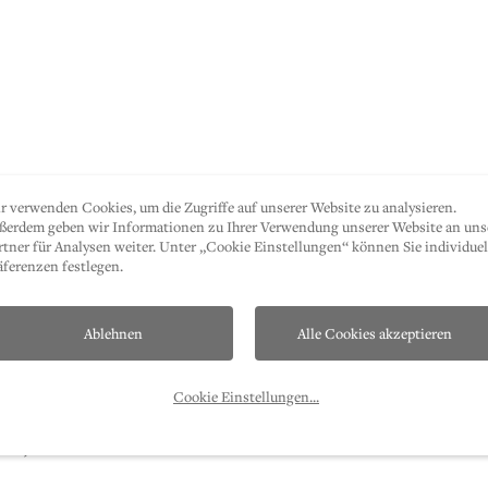
r verwenden Cookies, um die Zugriffe auf unserer Website zu analysieren.
ßerdem geben wir Informationen zu Ihrer Verwendung unserer Website an uns
rtner für Analysen weiter. Unter „Cookie Einstellungen“ können Sie individuel
äferenzen festlegen.
igkeit)
Ablehnen
Alle Cookies akzeptieren
Cookie Einstellungen
...
VOM)