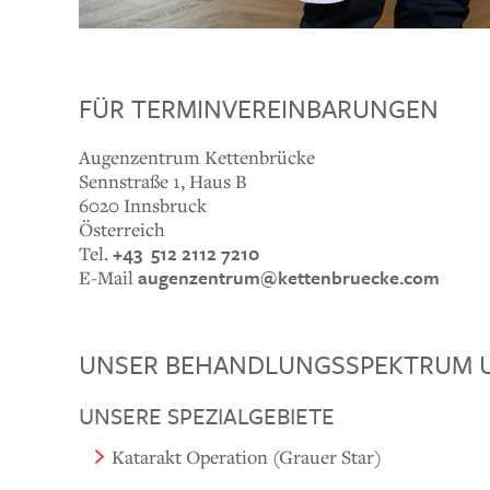
FÜR TERMINVEREINBARUNGEN
Augenzentrum Kettenbrücke
Sennstraße 1, Haus B
6020 Innsbruck
Österreich
+43 512 2112 7210
Tel.
augenzentrum@
kettenbruecke.com
E-Mail
UNSER BEHANDLUNGSSPEKTRUM U
UNSERE SPEZIALGEBIETE
Katarakt Operation (Grauer Star)