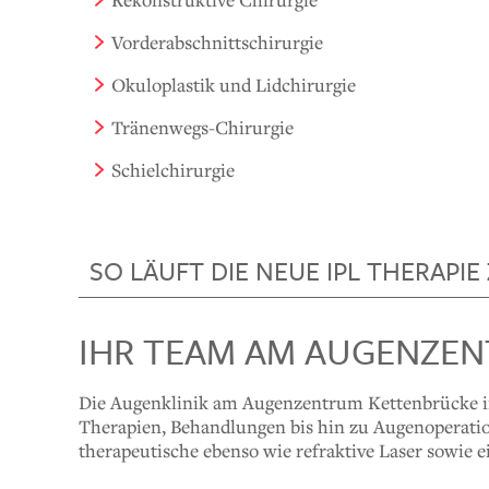
Vorderabschnittschirurgie
Okuloplastik und Lidchirurgie
Tränenwegs-Chirurgie
Schielchirurgie
SO LÄUFT DIE NEUE IPL THERAP
IHR TEAM AM AUGENZE
Die Augenklinik am Augenzentrum Kettenbrücke i
Therapien, Behandlungen bis hin zu Augenoperati
therapeutische ebenso wie refraktive Laser sowie