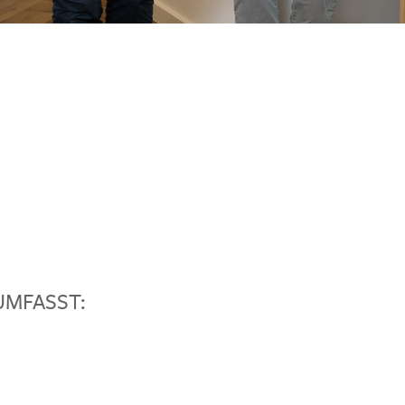
MFASST: