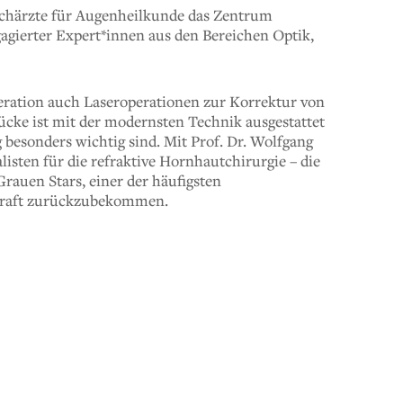
achärzte für Augenheilkunde das Zentrum
agierter Expert*innen aus den Bereichen Optik,
ation auch Laseroperationen zur Korrektur von
cke ist mit der modernsten Technik ausgestattet
 besonders wichtig sind. Mit Prof. Dr. Wolfgang
sten für die refraktive Hornhautchirurgie – die
rauen Stars, einer der häufigsten
hkraft zurückzubekommen.