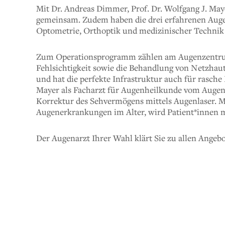
Mit Dr. Andreas Dimmer, Prof. Dr. Wolfgang J. Ma
gemeinsam. Zudem haben die drei erfahrenen Augen
Optometrie, Orthoptik und medizinischer Technik
Zum Operationsprogramm zählen am Augenzentrum 
Fehlsichtigkeit sowie die Behandlung von Netzhau
und hat die perfekte Infrastruktur auch für rasche
Mayer als Facharzt für Augenheilkunde vom Augenze
Korrektur des Sehvermögens mittels Augenlaser. Mi
Augenerkrankungen im Alter, wird Patient*innen 
Der Augenarzt Ihrer Wahl klärt Sie zu allen Angeb