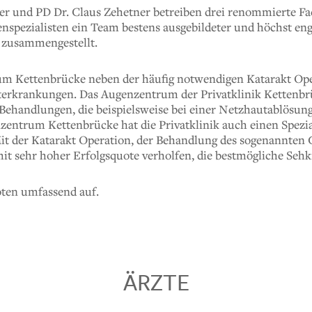
yer und PD Dr. Claus Zehetner betreiben drei renommierte F
spezialisten ein Team bestens ausgebildeter und höchst eng
 zusammengestellt.
Kettenbrücke neben der häufig notwendigen Katarakt Oper
terkrankungen. Das Augenzentrum der Privatklinik Kettenbrü
 Behandlungen, die beispielsweise bei einer Netzhautablösung
ntrum Kettenbrücke hat die Privatklinik auch einen Speziali
t der Katarakt Operation, der Behandlung des sogenannten G
mit sehr hoher Erfolgsquote verholfen, die bestmögliche Se
oten umfassend auf.
ÄRZTE