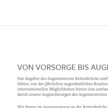
VON VORSORGE BIS AUG
Das Angebot des Augenzentrum Kettenbrücke umfa
Sektor, von der jährlichen augenärztlichen Routin
interventionellen Möglichkeiten bieten eine umfa
durch unsere Augenchirurgen des Augenzentrums is
Wir bieten im Augenzentrum an der Kettenbrücke 