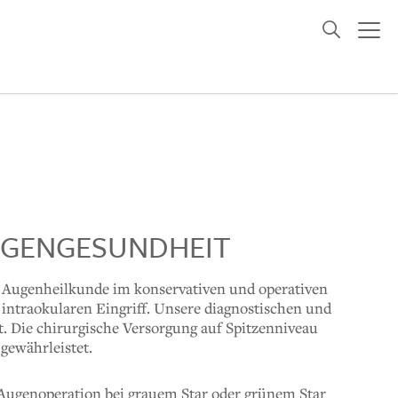
AUGENGESUNDHEIT
 Augenheilkunde im konservativen und operativen
intraokularen Eingriff. Unsere diagnostischen und
. Die chirurgische Versorgung auf Spitzenniveau
gewährleistet.
Augenoperation bei grauem Star oder grünem Star