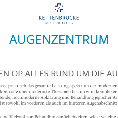
AUGENZENTRUM
EN OP ALLES RUND UM DIE 
sst praktisch das gesamte Leistungsspektrum der modernen
ekontrolle über modernste Therapien bis hin zum komplexen 
ssende, hochmoderne Abklärung und Behandlung jeglicher Art
t sowohl im vorderen als auch im hinteren Augenabschnitt 
eine Vielzahl von Behandlungsmöglichkeiten, wie etwa eine 