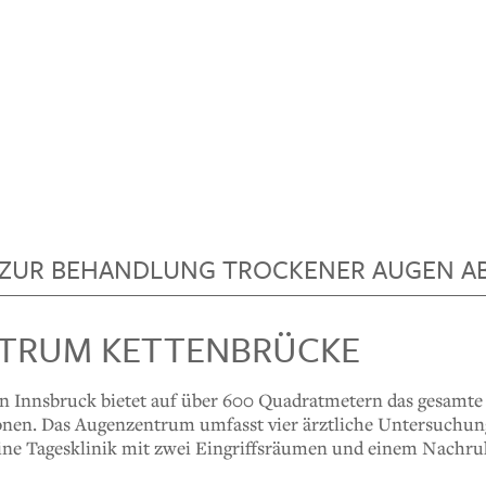
IE ZUR BEHANDLUNG TROCKENER AUGEN A
NTRUM KETTENBRÜCKE
n Innsbruck bietet auf über 600 Quadratmetern das gesamt
onen. Das Augenzentrum umfasst vier ärztliche Untersuchun
 eine Tagesklinik mit zwei Eingriffsräumen und einem Nachru