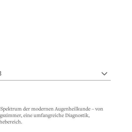
B
e Spektrum der modernen Augenheilkunde – von
gszimmer, eine umfangreiche Diagnostik,
hebereich.