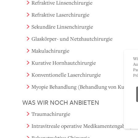
Refraktive Linsenchirurgie
Refraktive Laserchirurgie
Sekundäre Linsenchirurgie
Glaskörper- und Netzhautchirurgie
Makulachirurgie
Wi
Kurative Hornhautchirurgie
Au
Pa
Konventionelle Laserchirurgie
Pr
Myopie Behandlung (Behandlung von Kurzsicht
WAS WIR NOCH ANBIETEN
Traumachirurgie
Intravitreale operative Medikamentengabe (I
Rekonstruktive Chirurgie