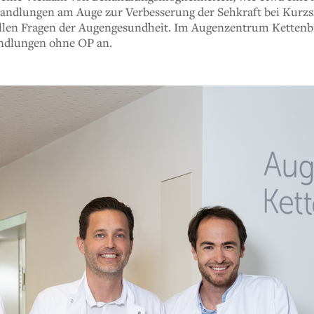
andlungen am Auge zur Verbesserung der Sehkraft bei Kurzsic
 allen Fragen der Augengesundheit. Im Augenzentrum Kettenbr
ndlungen ohne OP an.