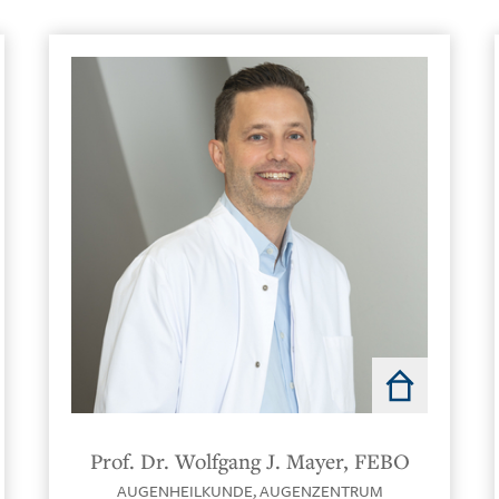
Direkt
in
Prof. Dr. Wolfgang J. Mayer, FEBO
der
AUGENHEILKUNDE,
AUGENZENTRUM