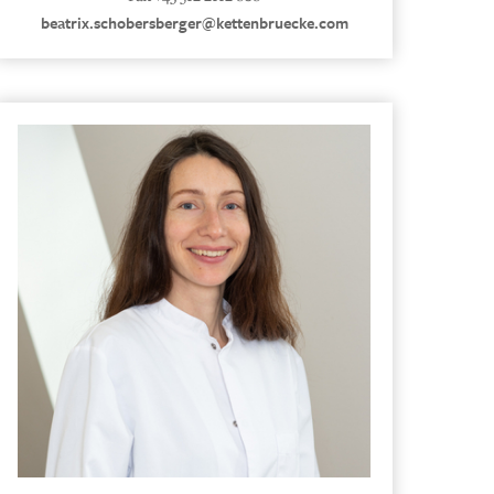
beatrix.schobersberger@kettenbruecke.com