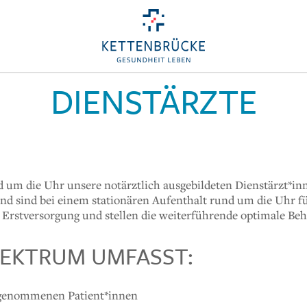
DIENSTÄRZTE
d um die Uhr unsere notärztlich ausgebildeten Dienstärzt*inn
d sind bei einem stationären Aufenthalt rund um die Uhr fü
e Erstversorgung und stellen die weiterführende optimale Beh
EKTRUM UMFASST:
genommenen Patient*innen