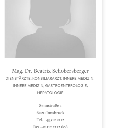
Mag. Dr. Beatrix Schobersberger
DIENSTÄRZTE,
KONSILIARARZT,
INNERE MEDIZIN
,
INNERE MEDIZIN, GASTROENTEROLOGIE,
HEPATOLOGIE
Sennstraße 1
6020 Innsbruck
Tel. +43 512 2112
Fax +43 512 2112 808