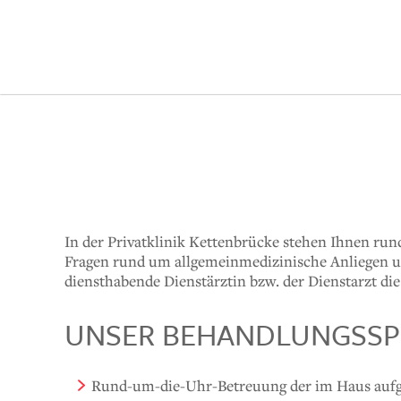
In der Privatklinik Kettenbrücke stehen Ihnen run
Fragen rund um allgemeinmedizinische Anliegen un
diensthabende Dienstärztin bzw. der Dienstarzt di
UNSER BEHANDLUNGSSP
Rund-um-die-Uhr-Betreuung der im Haus auf