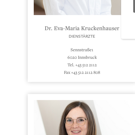
Dr. Eva-Maria Kruckenhauser
DIENSTÄRZTE
Sennstraße1
6020 Innsbruck
Tel. +43 512 2112
Fax +43 512 2112 808