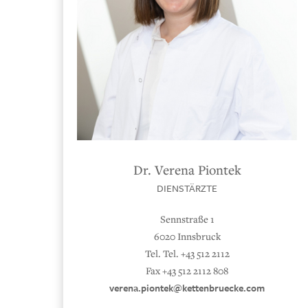
Dr. Verena Piontek
DIENSTÄRZTE
Sennstraße 1
6020 Innsbruck
Tel. Tel. +43 512 2112
Fax +43 512 2112 808
verena.piontek@kettenbruecke.com