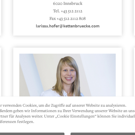
6020 Innsbruck
Tel. +43 512 2112
Fax +43 512 2112 808
larissa.hofer@kettenbruecke.com
r verwenden Cookies, um die Zugriffe auf unserer Website zu analysieren.
ßerdem geben wir Informationen zu Ihrer Verwendung unserer Website an uns
rtner für Analysen weiter. Unter „Cookie Einstellungen“ können Sie individuel
äferenzen festlegen.