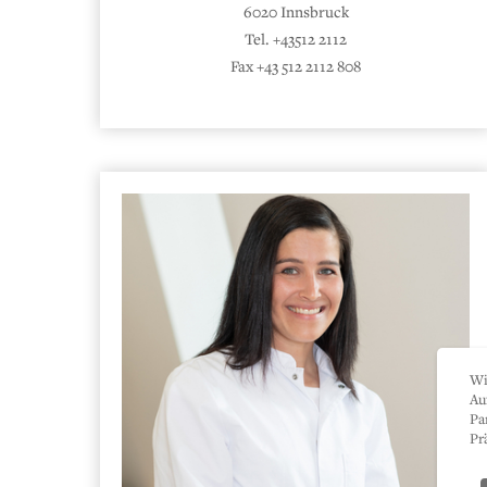
6020 Innsbruck
Tel. +43512 2112
Fax +43 512 2112 808
Wi
Au
Pa
Pr