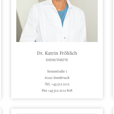
Dr. Katrin Fröhlich
DIENSTÄRZTE
Sennstraße 1
6020 Innsbruck
Tel. +43 512 2112
Fax +43 512 2112 808