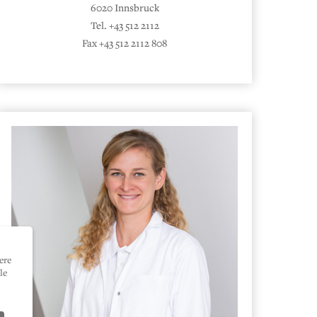
6020 Innsbruck
Tel. +43 512 2112
Fax +43 512 2112 808
ere
le