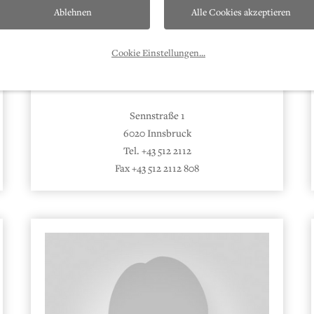
Ablehnen
Alle Cookies akzeptieren
Cookie Einstellungen
...
Dr. Andrea Lassacher-Wachter
DIENSTÄRZTE
Sennstraße 1
6020 Innsbruck
Tel. +43 512 2112
Fax +43 512 2112 808