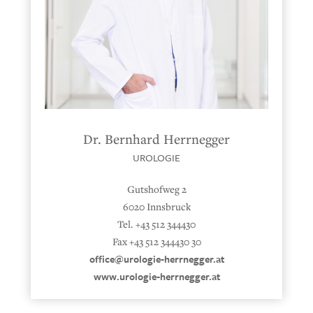
Dr. Bernhard Herrnegger
UROLOGIE
Gutshofweg 2
6020 Innsbruck
Tel. +43 512 344430
Fax +43 512 344430 30
office@urologie-herrnegger.at
www.urologie-herrnegger.at