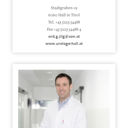
Stadtgraben 19
6060 Hall in Tirol
Tel. +43 5223 54488
Fax +43 5223 54488 4
ord.g.jilg@aon.at
www.urologe-hall.at