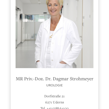
MR Priv.-Doz. Dr. Dagmar Strohmeyer
UROLOGIE
Dorfstraße 21
6271 Uderns
Tel. +43 5288 64100