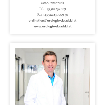
6020 Innsbruck
Tel. +43 512 239009
Fax +43 512 239009 30
ordination@urologie-skradski.at
www.urologie-skradski.at