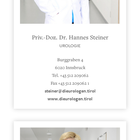
Priv.-Doz. Dr. Hannes Steiner
UROLOGIE
Burggraben 4
6020 Innsbruck
Tel. +43 512 209062
Fax +43 512 209062 1
steiner@dieurologen.tirol
www.dieurologen.tirol