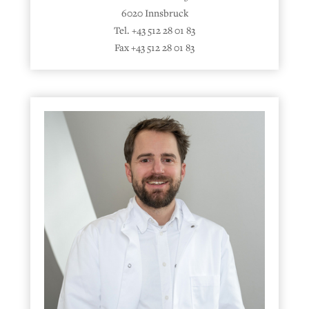
6020 Innsbruck
Tel. +43 512 28 01 83
Fax +43 512 28 01 83