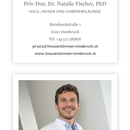
Priv-Doz. Dr. Natalie Fischer, PhD
HALS-, NASEN UND OHRENHEILKUNDE
Meinhardstraße 1
6020 Innsbruck
Tel. +43 512 583826
praxis@hnoaerztinnen-innsbruck.at
www.hnoaerztinnen-innsbruck.at