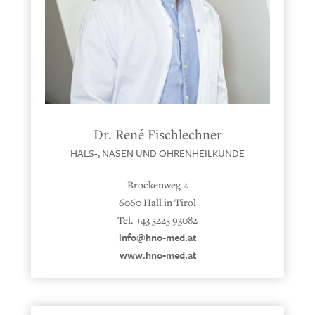
Dr. René Fischlechner
HALS-, NASEN UND OHRENHEILKUNDE
Brockenweg 2
6060 Hall in Tirol
Tel. +43 5225 93082
info@hno-med.at
www.hno-med.at