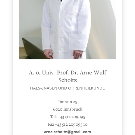
A. o. Univ.-Prof. Dr. Arne-Wulf
Scholtz
HALS-, NASEN UND OHRENHEILKUNDE
Innrain 25
6020 Innsbruck
Tel. +43 512 209095
Fax +43 512 209095 10
arne.scholtz@gmail.com