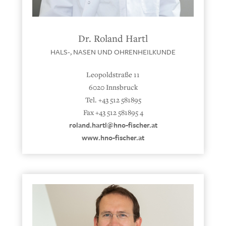
Dr. Roland Hartl
HALS-, NASEN UND OHRENHEILKUNDE
Leopoldstraße 11
6020 Innsbruck
Tel. +43 512 581895
Fax +43 512 581895 4
roland.hartl@hno-fischer.at
www.hno-fischer.at