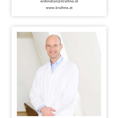
ordination@kralhno.at
www.kralhno.at