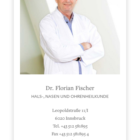
Dr. Florian Fischer
HALS-, NASEN UND OHRENHEILKUNDE
Leopoldstraße 11/I
6020 Innsbruck
Tel. +43 512 581895
Fax +43 512 581895 4