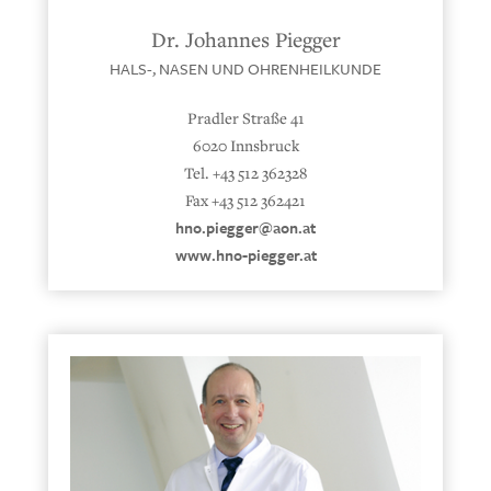
Dr. Johannes Piegger
HALS-, NASEN UND OHRENHEILKUNDE
Pradler Straße 41
6020 Innsbruck
Tel. +43 512 362328
Fax +43 512 362421
hno.piegger@aon.at
www.hno-piegger.at